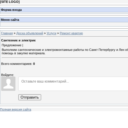
[
SITE LOGO
]
Форма входа
Меню сайта
Главная
»
Доска объявлений
»
Услуги
»
Ремонт квартир
Сантехник и электрик
Предложение |
Выполним сантехнические и электромонтажные работы по Санкт Петербургу и Лен обл
помощь в закупке материала.
Всего комментариев
:
0
Войдите:
Отправить
Полная версия сайта