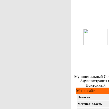
Муниципальный Сов
Администрация 
Понтонный
Меню сайта
Новости
Местная власть