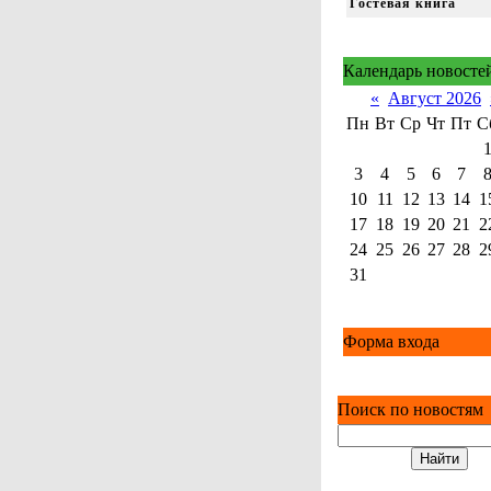
Гостевая книга
Календарь новосте
«
Август 2026
Пн
Вт
Ср
Чт
Пт
С
3
4
5
6
7
10
11
12
13
14
1
17
18
19
20
21
2
24
25
26
27
28
2
31
Форма входа
Поиск по новостям