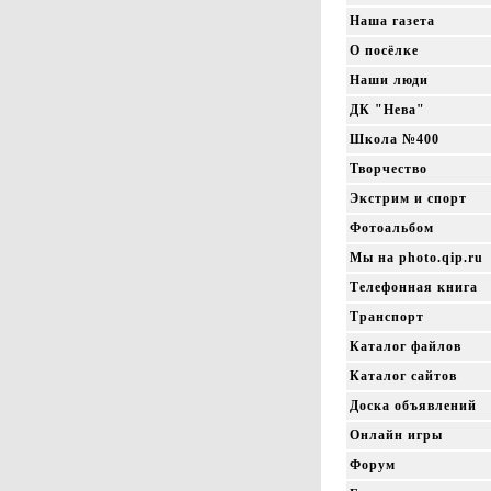
Наша газета
О посёлке
Наши люди
ДК "Нева"
Школа №400
Творчество
Экстрим и спорт
Фотоальбом
Мы на photo.qip.ru
Телефонная книга
Транспорт
Каталог файлов
Каталог сайтов
Доска объявлений
Онлайн игры
Форум