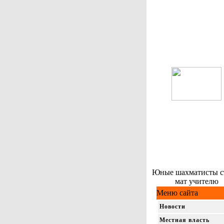
Юные шахматисты с
мат учителю
Меню сайта
Новости
Местная власть