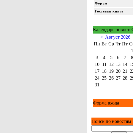
Форум
Гостевая книга
Календарь новосте
«
Август 2026
Пн
Вт
Ср
Чт
Пт
С
3
4
5
6
7
10
11
12
13
14
1
17
18
19
20
21
2
24
25
26
27
28
2
31
Форма входа
Поиск по новостям