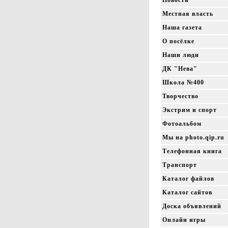
Новости
Местная власть
Наша газета
О посёлке
Наши люди
ДК "Нева"
Школа №400
Творчество
Экстрим и спорт
Фотоальбом
Мы на photo.qip.ru
Телефонная книга
Транспорт
Каталог файлов
Каталог сайтов
Доска объявлений
Онлайн игры