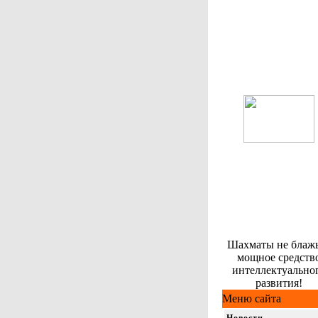
Шахматы не блажь
мощное средств
интеллектуально
развития!
Меню сайта