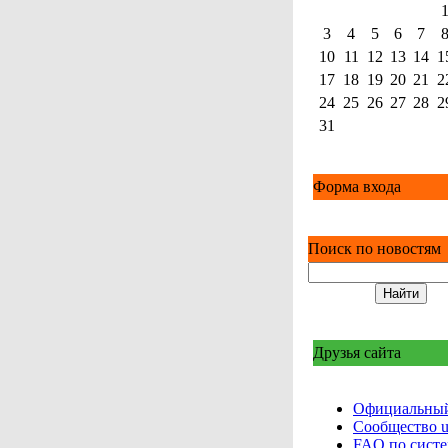
3
4
5
6
7
10
11
12
13
14
1
17
18
19
20
21
2
24
25
26
27
28
2
31
Форма входа
Поиск по новостям
Друзья сайта
Официальный
Сообщество 
FAQ по сист