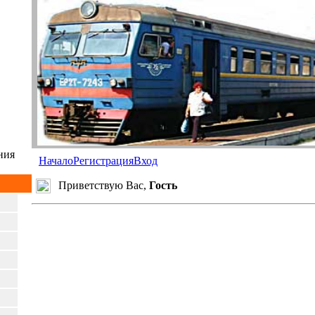
ния
Начало
Регистрация
Вход
Приветствую Вас,
Гость