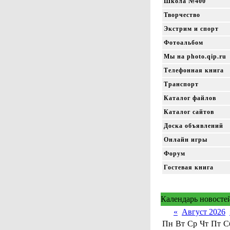
Школа №400
Творчество
Экстрим и спорт
Фотоальбом
Мы на photo.qip.ru
Телефонная книга
Транспорт
Каталог файлов
Каталог сайтов
Доска объявлений
Онлайн игры
Форум
Гостевая книга
Календарь новосте
«
Август 2026
Пн
Вт
Ср
Чт
Пт
С