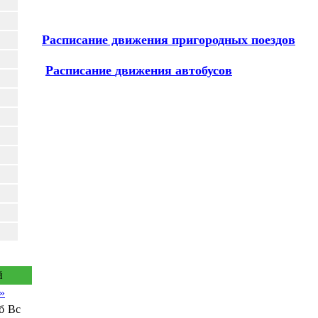
Расписание движения пригородных поездов
Расписание
движения автобусов
й
»
б
Вс