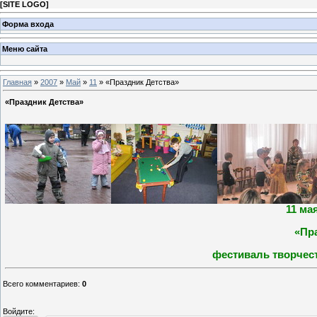
[
SITE LOGO
]
Форма входа
Меню сайта
Главная
»
2007
»
Май
»
11
» «Праздник Детства»
«Праздник Детства»
11 ма
«Пр
фестиваль творчес
Всего комментариев
:
0
Войдите: