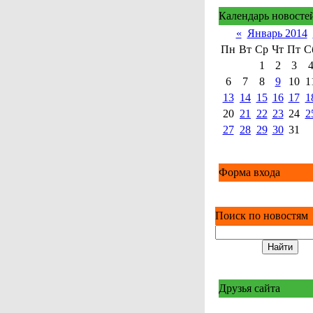
Календарь новосте
«
Январь 2014
Пн
Вт
Ср
Чт
Пт
С
1
2
3
6
7
8
9
10
1
13
14
15
16
17
1
20
21
22
23
24
2
27
28
29
30
31
Форма входа
Поиск по новостям
Друзья сайта