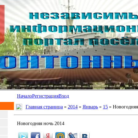
Начало
Регистрация
Вход
Главная страница
»
2014
»
Январь
»
15
» Новогодняя
Новогодняя ночь 2014