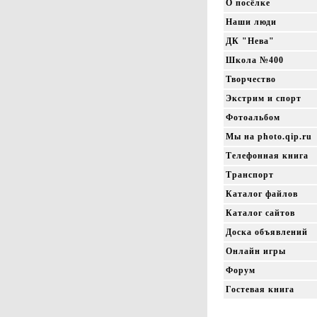
О посёлке
Наши люди
ДК "Нева"
Школа №400
Творчество
Экстрим и спорт
Фотоальбом
Мы на photo.qip.ru
Телефонная книга
Транспорт
Каталог файлов
Каталог сайтов
Доска объявлений
Онлайн игры
Форум
Гостевая книга