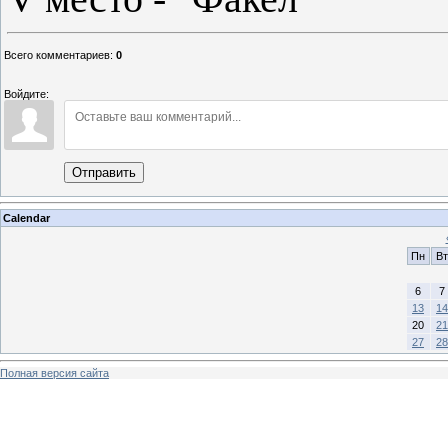
Всего комментариев
:
0
Войдите:
Отправить
Calendar
Пн
Вт
6
7
13
14
20
21
27
28
Полная версия сайта