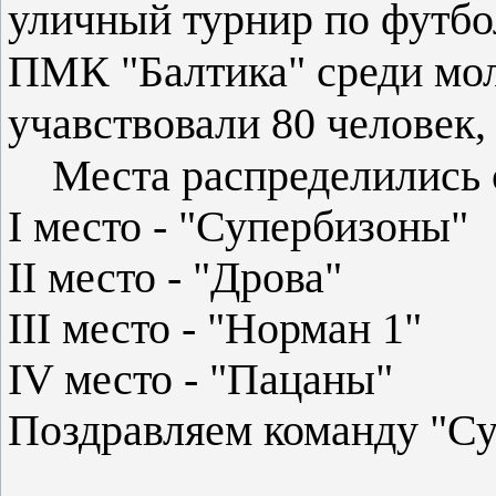
уличный турнир по футбо
ПМК "Балтика" среди мо
учавствовали 80 человек,
Места распределились 
I место - "Супербизоны"
II место - "Дрова"
III место - "Норман 1"
IV место - "Пацаны"
Поздравляем команду "Су