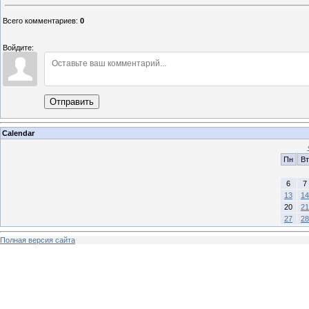
Всего комментариев
:
0
Войдите:
Отправить
Calendar
Пн
Вт
6
7
13
14
20
21
27
28
Полная версия сайта