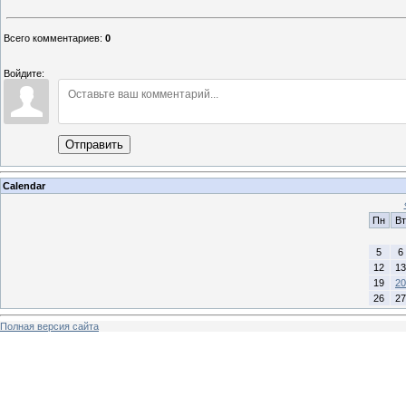
Всего комментариев
:
0
Войдите:
Отправить
Calendar
Пн
Вт
5
6
12
13
19
20
26
27
Полная версия сайта