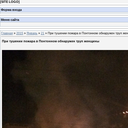
[
SITE LOGO
]
Форма входа
Меню сайта
Главная
»
2015
»
Январь
»
21
» При тушении пожара в Понтонном обнаружен труп ж
При тушении пожара в Понтонном обнаружен труп женщины