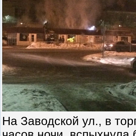
На Заводской ул., в тор
часов ночи вспыхнула 