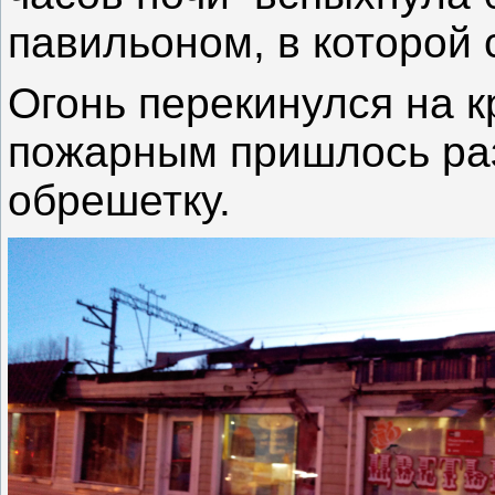
павильоном, в которой
Огонь перекинулся на 
пожарным пришлось ра
обрешетку.