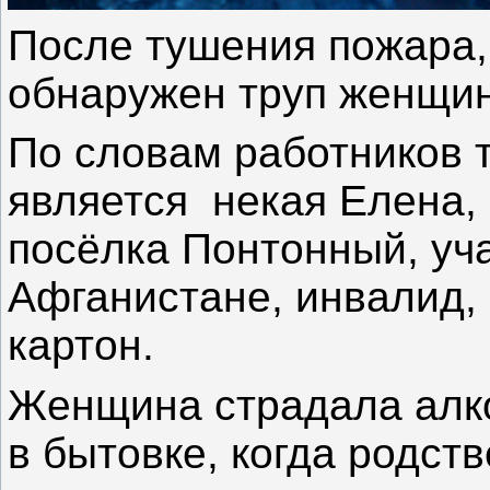
После тушения пожара,
обнаружен труп женщи
По словам работников 
является некая Елена,
посёлка Понтонный, уч
Афганистане, инвалид,
картон.
Женщина страдала алко
в бытовке, когда родст