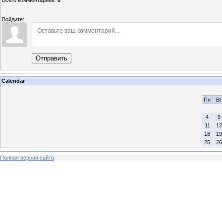
Войдите:
Отправить
Calendar
Пн
Вт
4
5
11
12
18
19
25
26
Полная версия сайта