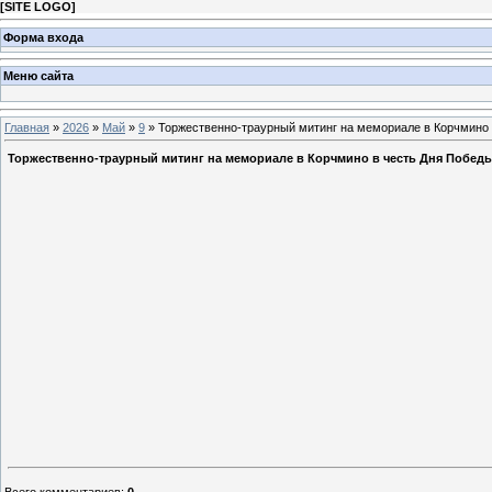
[
SITE LOGO
]
Форма входа
Меню сайта
Главная
»
2026
»
Май
»
9
» Торжественно-траурный митинг на мемориале в Корчмино 
Торжественно-траурный митинг на мемориале в Корчмино в честь Дня Победы
Всего комментариев
:
0