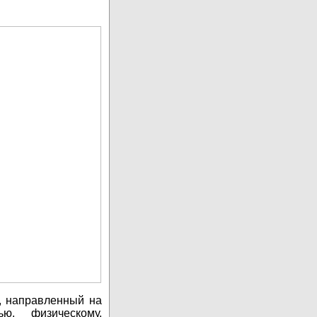
 , направленный на
ю, физическому,