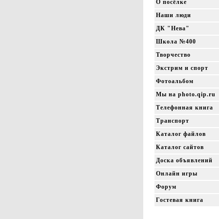
О посёлке
Наши люди
ДК "Нева"
Школа №400
Творчество
Экстрим и спорт
Фотоальбом
Мы на photo.qip.ru
Телефонная книга
Транспорт
Каталог файлов
Каталог сайтов
Доска объявлений
Онлайн игры
Форум
Гостевая книга