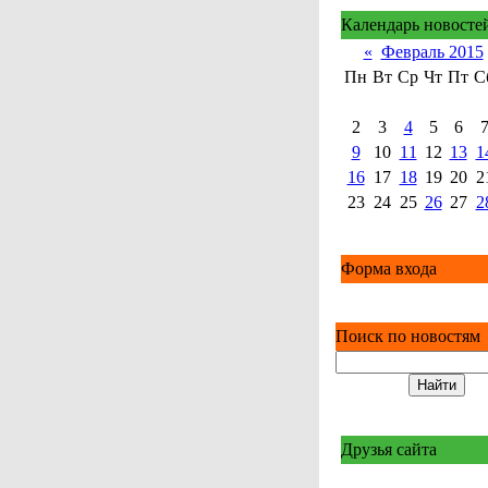
Календарь новосте
«
Февраль 2015
Пн
Вт
Ср
Чт
Пт
С
2
3
4
5
6
9
10
11
12
13
1
16
17
18
19
20
2
23
24
25
26
27
2
Форма входа
Поиск по новостям
Друзья сайта