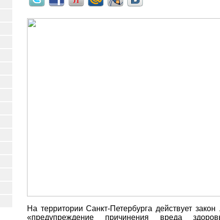
На территории Санкт-Петербурга действует закон
«предупреждение причинения вреда здоровь