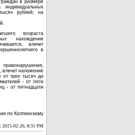
граждан в размере
 индивидуальных
тысяч рублей; на
й.
игшего возраста
ых нахождение
чивается, влечет
ершеннолетнего в
правонарушения,
, влечет наложение
 от трех тысяч до
мателей - от пяти
иц - от пятнадцати
сии по Колпинскому
:
2015-02-26, 8:31 PM