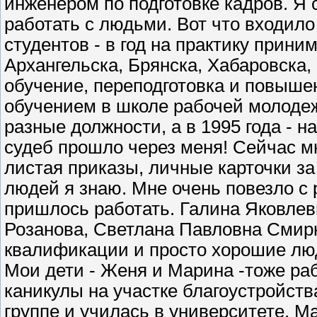
инженером по подготовке кадров. Я 
работать с людьми. Вот что входило
студентов - в год на практику прини
Архангельска, Брянска, Хабаровска,
обучение, переподготовка и повыше
обучением в школе рабочей молодежи
разные должности, а в 1995 года - 
судеб прошло через меня! Сейчас мн
листая приказы, личные карточки за
людей я знаю. Мне очень повезло с
пришлось работать. Галина Яковле
Розанова, Светлана Павловна Смирн
квалификации и просто хорошие люд
Мои дети - Женя и Марина -тоже раб
каникулы на участке благоустройст
группе и училась в университете, М