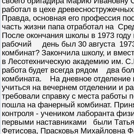
своего бригадира Марию Ивановну С
работал в цехе древесностружечных
Правда, основная его профессия по
часть жизни папа отработал на Сре
После окончания школы в 1973 году
рабочий день был 30 августа 1973
комбинат? Закончила школу, и вмест
в Лесотехническую академию им. С
работа будет всегда рядом два б
комбината. На дневное отделение 
учиться на вечернем отделении и ра
требовали справку с места работы 
пошла на фанерный комбинат. Приня
контроля - учеником лаборанта фи
первыми наставниками были Татья
Фетисова, Прасковья Михайловна Ф