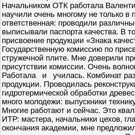
Начальником ОТК работала Валенти
научили очень многому не только в 
ответственная: проводили различны
выписывали паспорта качества. В т
присвоение продукции «Знака каче
Государственную комиссию по присв
стружечной плите. Мне доверили пр
присутствии комиссии. Очень волно
Работала и училась. Комбинат ра
продукции. Проводилась реконстру
гидротермической обработки древес
много молодежи: выпускники техник
Многие работают и сейчас. Это кв
ИТР: мастера, начальники цехов, гл
окончания академии, мне предложили