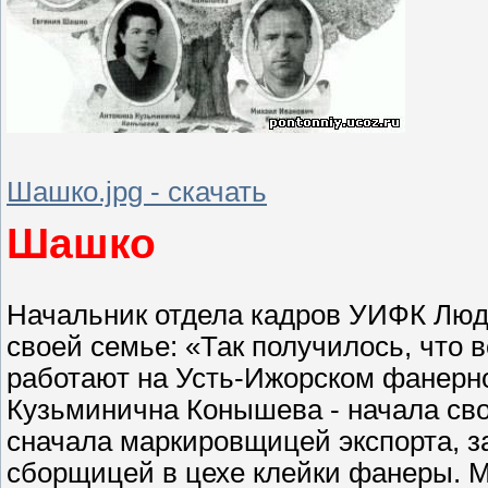
Шашко.jpg - скачать
Шашко
Начальник отдела кадров УИФК Лю
своей семье: «Так получилось, что 
работают на Усть-Ижорском фанерн
Кузьминична Конышева - начала сво
сначала маркировщицей экспорта, за
сборщицей в цехе клейки фанеры. Ма