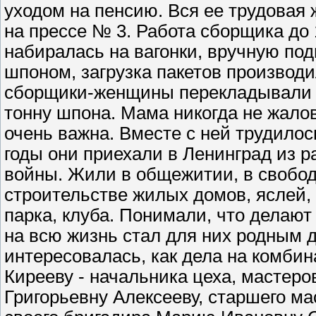
уходом на пенсию. Вся ее трудовая 
на прессе № 3. Работа сборщика до 
набиралась на вагонки, вручную по
шпоном, загрузка пакетов производи
сборщики-женщины перекладывали и 
тонну шпона. Мама никогда не жалов
очень важна. Вместе с ней трудило
годы они приехали в Ленинград из р
войны. Жили в общежитии, в свобод
строительстве жилых домов, яслей, 
парка, клуба. Понимали, что делают
на всю жизнь стал для них родным 
интересовалась, как дела на комби
Кирееву - начальника цеха, мастер
Григорьевну Алексееву, старшего м