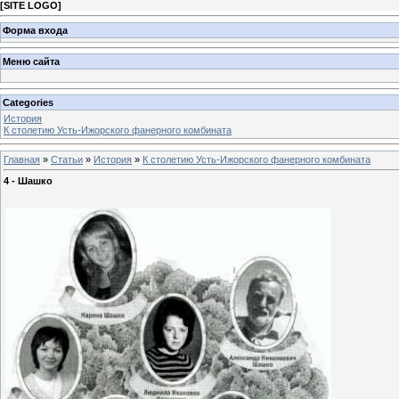
[
SITE LOGO
]
Форма входа
Меню сайта
Categories
История
К столетию Усть-Ижорского фанерного комбината
Главная
»
Статьи
»
История
»
К столетию Усть-Ижорского фанерного комбината
4 - Шашко