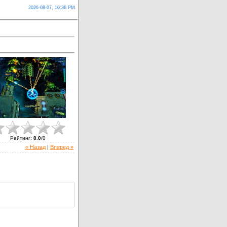
2026-08-07, 10:36 PM
Рейтинг
:
0.0
/
0
« Назад
|
Вперед »