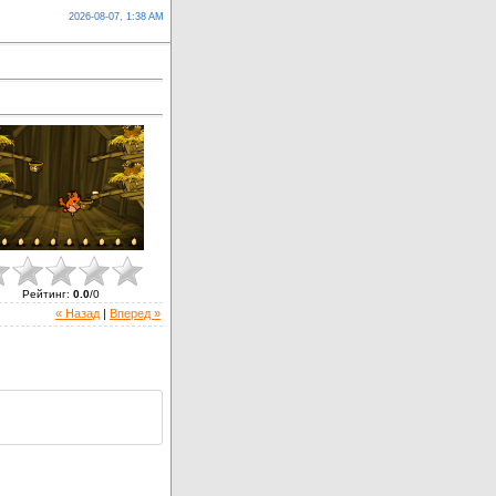
2026-08-07, 1:38 AM
Рейтинг
:
0.0
/
0
« Назад
|
Вперед »