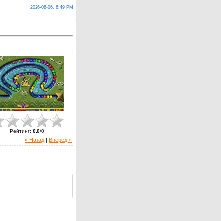
2026-08-06, 6:49 PM
Рейтинг
:
0.0
/
0
« Назад
|
Вперед »