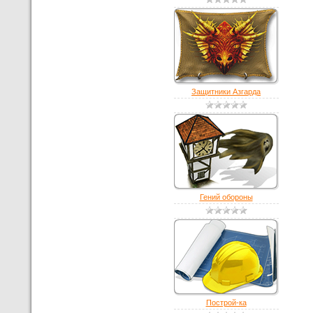
Защитники Азгарда
Гений обороны
Построй-ка