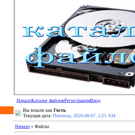
Начало
Каталог файлов
Регистрация
Вход
а
Вы вошли как
Гость
Текущая дата:
Пятница, 2026-08-07, 2:25 AM
Начало
» Файлы