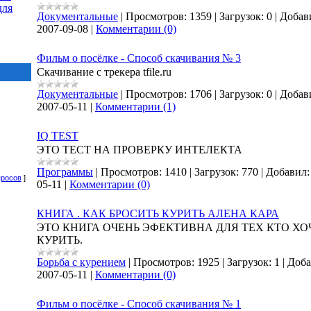
для
Документальные
|
Просмотров:
1359
|
Загрузок:
0
|
Добав
2007-09-08
|
Комментарии (0)
Фильм о посёлке - Способ скачивания № 3
Скачивание с трекера tfile.ru
Документальные
|
Просмотров:
1706
|
Загрузок:
0
|
Добав
2007-05-11
|
Комментарии (1)
IQ TEST
ЭТО ТЕСТ НА ПРОВЕРКУ ИНТЕЛЕКТА
Программы
|
Просмотров:
1410
|
Загрузок:
770
|
Добавил:
просов
]
05-11
|
Комментарии (0)
КНИГА . КАК БРОСИТЬ КУРИТЬ АЛЕНА КАРА
ЭТО КНИГА ОЧЕНЬ ЭФЕКТИВНА ДЛЯ ТЕХ КТО ХО
КУРИТЬ.
Борьба с курением
|
Просмотров:
1925
|
Загрузок:
1
|
Доба
2007-05-11
|
Комментарии (0)
Фильм о посёлке - Способ скачивания № 1