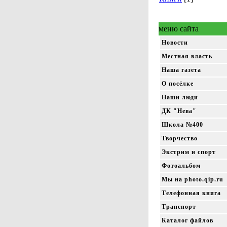
меню сайта
Новости
Местная власть
Наша газета
О посёлке
Наши люди
ДК "Нева"
Школа №400
Творчество
Экстрим и спорт
Фотоальбом
Мы на photo.qip.ru
Телефонная книга
Транспорт
Каталог файлов