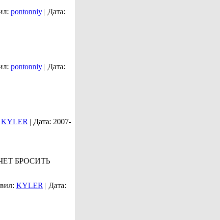
ил:
pontonniy
|
Дата:
ил:
pontonniy
|
Дата:
KYLER
|
Дата:
2007-
ЧЕТ БРОСИТЬ
вил:
KYLER
|
Дата: