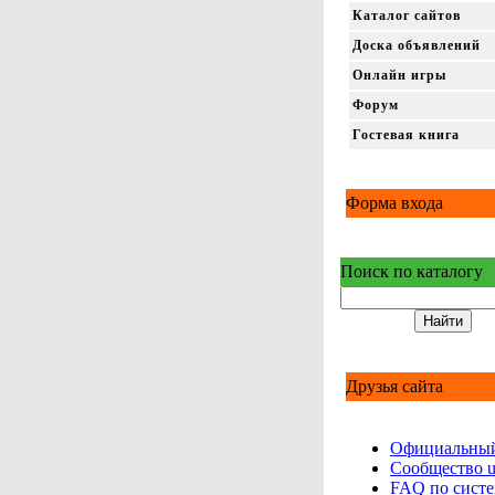
Каталог сайтов
Доска объявлений
Онлайн игры
Форум
Гостевая книга
Форма входа
Поиск по каталогу
Друзья сайта
Официальный
Сообщество 
FAQ по сист