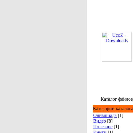
Каталог файлов
Категории каталог
Олимпиада
[1]
Видео
[8]
Полезное
[1]
Книги
[1]