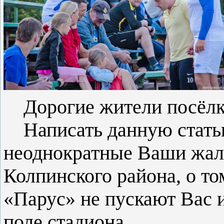
Дорогие жители посёлк
Написать данную стать
неоднократные Ваши жа
Колпинского района, о то
«Парус» не пускают Вас 
поле стадиона.