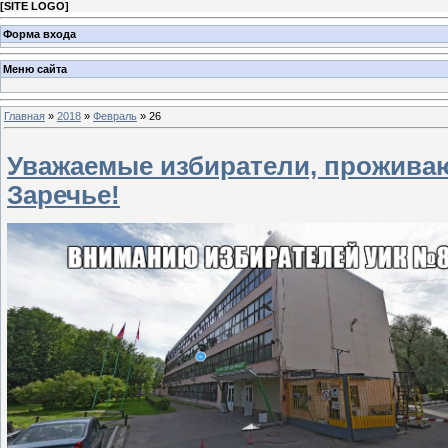
[
SITE LOGO
]
Форма входа
Меню сайта
Главная
»
2018
»
Февраль
»
26
Уважаемые избиратели, прожива
Заречье!