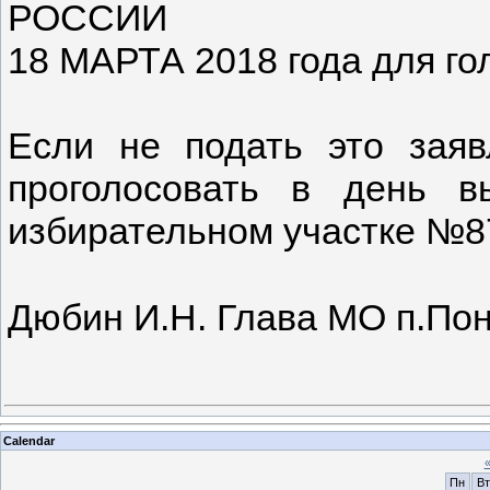
РОССИИ
18 МАРТА 2018 года для го
Если не подать это заяв
проголосовать в день 
избирательном участке №87
Дюбин И.Н. Глава МО п.По
Calendar
Пн
Вт