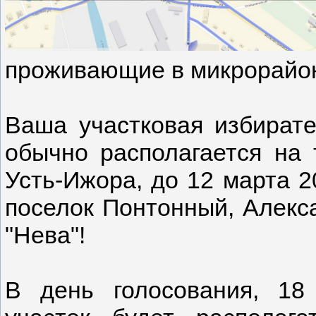
проживающие в микрорайон
Ваша участковая избират
обычно располагается на 
Усть-Ижора, до 12 марта 2
поселок Понтонный, Алекса
"Нева"!
В день голосования, 18