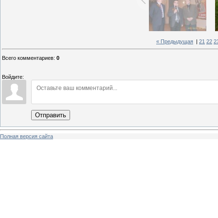
« Предыдущая
|
21
22
2
Всего комментариев
:
0
Войдите:
Отправить
Полная версия сайта