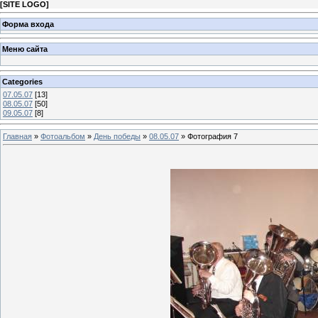
[
SITE LOGO
]
Форма входа
Меню сайта
Categories
07.05.07
[13]
08.05.07
[50]
09.05.07
[8]
Главная
»
Фотоальбом
»
День победы
»
08.05.07
» Фотография 7