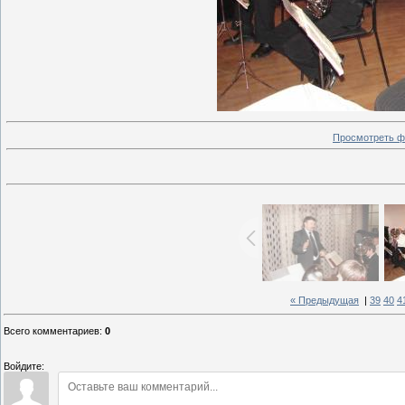
Просмотреть ф
« Предыдущая
|
39
40
4
Всего комментариев
:
0
Войдите: