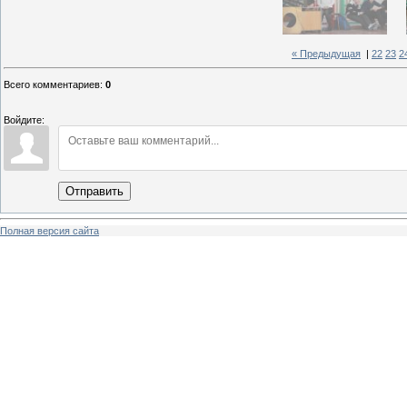
« Предыдущая
|
22
23
2
Всего комментариев
:
0
Войдите:
Отправить
Полная версия сайта