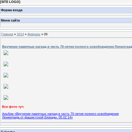
[
SITE LOGO
]
Форма входа
Меню сайта
Главная
»
2014
»
Февраль
»
09
Вручение памятных наград в честь 70-летия полного освобождения Ленинграда
Все фото тут:
Альбом «Вручение памятных наград в честь 70-летия полного освобождения
Ленинграда от фашистской блокады. 05.02.14»
Calendar