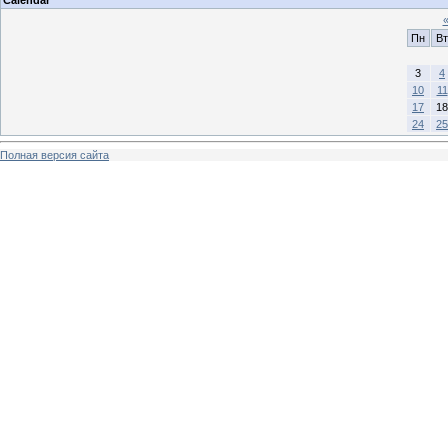
Пн
Вт
3
4
10
11
17
18
24
25
Полная версия сайта