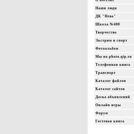
О посёлке
Наши люди
ДК "Нева"
Школа №400
Творчество
Экстрим и спорт
Фотоальбом
Мы на photo.qip.ru
Телефонная книга
Транспорт
Каталог файлов
Каталог сайтов
Доска объявлений
Онлайн игры
Форум
Гостевая книга