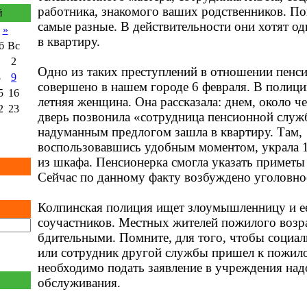
работника, знакомого ваших родственников. П
й
самые разные. В действительности они хотят о
»
в квартиру.
б
Вс
1
2
Одно из таких преступлений в отношении пенс
8
9
совершено в нашем городе 6 февраля. В полици
5
16
летняя женщина. Она рассказала: днем, около че
2
23
дверь позвонила «сотрудница пенсионной служ
надуманным предлогом зашла в квартиру. Там,
воспользовавшись удобным моментом, украла 
из шкафа. Пенсионерка смогла указать примет
Сейчас по данному факту возбуждено уголовно
Колпинская полиция ищет злоумышленницу и 
соучастников. Местных жителей пожилого возр
бдительными. Помните, для того, чтобы социа
или сотрудник другой службы пришел к пожило
необходимо подать заявление в учреждения на
обслуживания.