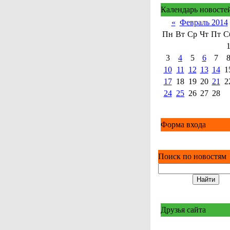
Календарь новосте
«
Февраль 2014
Пн
Вт
Ср
Чт
Пт
С
3
4
5
6
7
10
11
12
13
14
1
17
18
19
20
21
2
24
25
26
27
28
Форма входа
Поиск по новостям
Друзья сайта