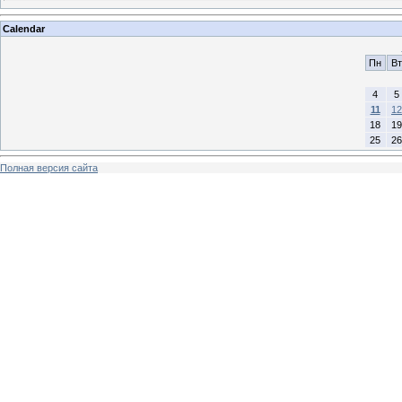
Calendar
Пн
Вт
4
5
11
12
18
19
25
26
Полная версия сайта