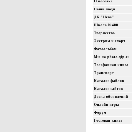
О посёлке
Наши люди
ДК "Нева"
Школа №400
Творчество
Экстрим и спорт
Фотоальбом
Мы на photo.qip.ru
Телефонная книга
Транспорт
Каталог файлов
Каталог сайтов
Доска объявлений
Онлайн игры
Форум
Гостевая книга