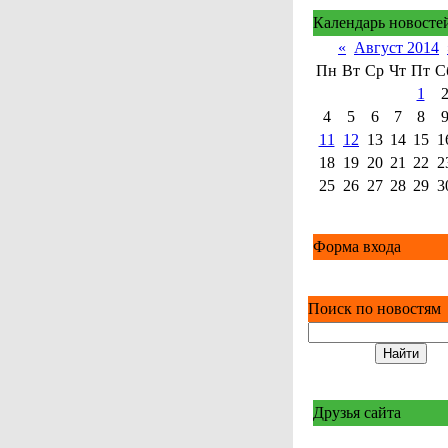
Календарь новосте
«
Август 2014
Пн
Вт
Ср
Чт
Пт
С
1
4
5
6
7
8
11
12
13
14
15
1
18
19
20
21
22
2
25
26
27
28
29
3
Форма входа
Поиск по новостям
Друзья сайта