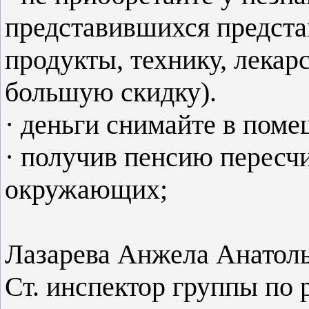
представившихся предста
продукты, технику, лекар
большую скидку).
· деньги снимайте в поме
· получив пенсию пересч
окружающих;
Лазарева Анжела Анатол
Ст. инспектор группы по