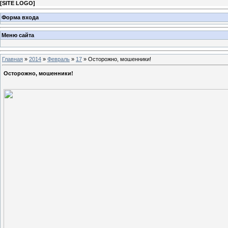
[
SITE LOGO
]
Форма входа
Меню сайта
Главная
»
2014
»
Февраль
»
17
» Осторожно, мошенники!
Осторожно, мошенники!