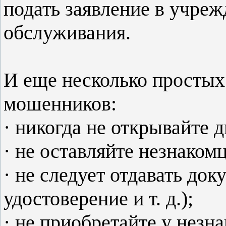
подать заявление в учре
обслуживания.
И еще несколько простых 
мошенников:
· никогда не открывайте
· не оставляйте незнакомц
· не следует отдавать до
удостоверение и т. д.);
· не приобретайте у незн