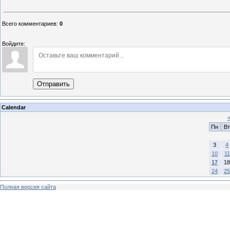
Всего комментариев
:
0
Войдите:
Отправить
Calendar
Пн
Вт
3
4
10
11
17
18
24
25
Полная версия сайта