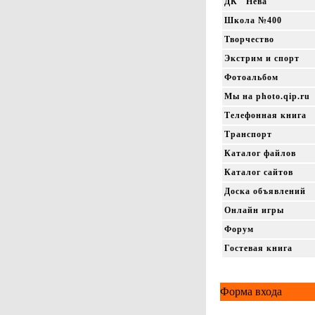
ДК "Нева"
Школа №400
Творчество
Экстрим и спорт
Фотоальбом
Мы на photo.qip.ru
Телефонная книга
Транспорт
Каталог файлов
Каталог сайтов
Доска объявлений
Онлайн игры
Форум
Гостевая книга
Форма входа