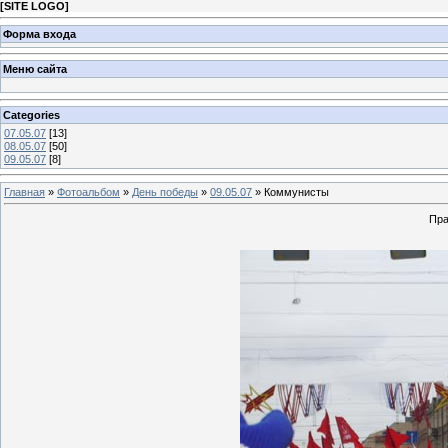
[
SITE LOGO
]
Форма входа
Меню сайта
Categories
07.05.07
[13]
08.05.07
[50]
09.05.07
[8]
Главная
»
Фотоальбом
»
День победы
»
09.05.07
» Коммунисты
Пра