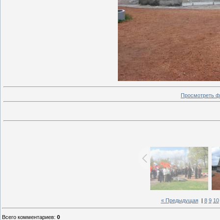
Просмотреть ф
« Предыдущая
|
8
9
10
Всего комментариев
:
0