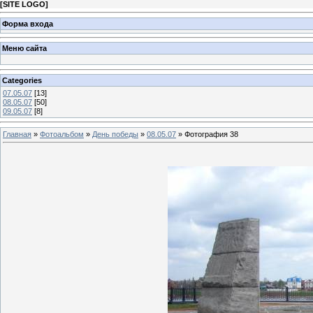
[
SITE LOGO
]
Форма входа
Меню сайта
Categories
07.05.07
[13]
08.05.07
[50]
09.05.07
[8]
Главная
»
Фотоальбом
»
День победы
»
08.05.07
» Фотография 38