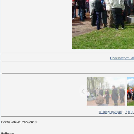
Просмотреть ф
« Предыдущая
|
7
8
9
Всего комментариев
:
0
Войдите: