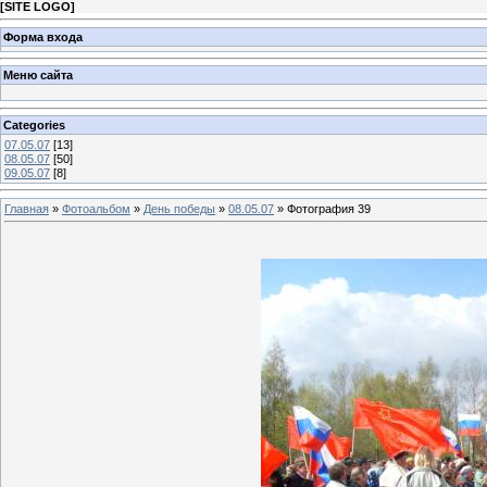
[
SITE LOGO
]
Форма входа
Меню сайта
Categories
07.05.07
[13]
08.05.07
[50]
09.05.07
[8]
Главная
»
Фотоальбом
»
День победы
»
08.05.07
» Фотография 39