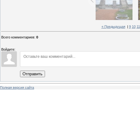
« Предыдущая
|
9
10
11
Всего комментариев
:
0
Войдите:
Отправить
Полная версия сайта