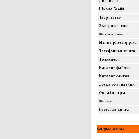
ДК "Нева"
Школа №400
Творчество
Экстрим и спорт
Фотоальбом
Мы на photo.qip.ru
Телефонная книга
Транспорт
Каталог файлов
Каталог сайтов
Доска объявлений
Онлайн игры
Форум
Гостевая книга
Форма входа