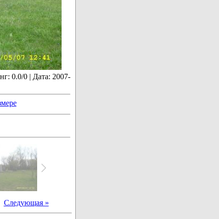
: 0.0/0 | Дата: 2007-
змере
|
Следующая »