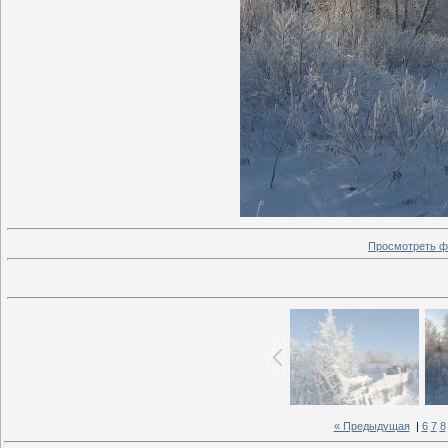
Просмотреть ф
« Предыдущая
|
6
7
8