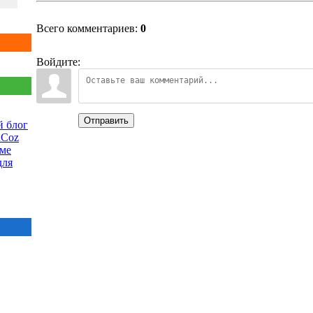
Всего комментариев:
0
Войдите:
Отправить
 блог
uCoz
еме
для