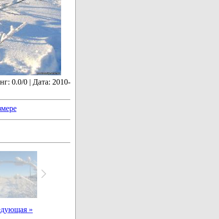
: 0.0/0 | Дата: 2010-
змере
едующая »