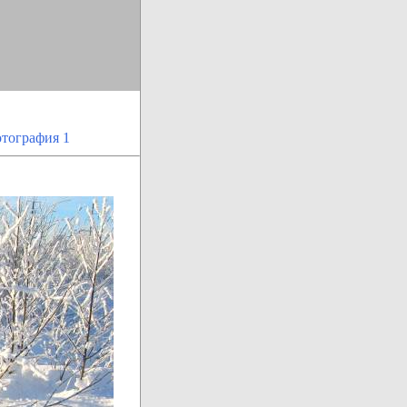
тография 1