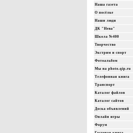
Наша газета
О посёлке
Наши люди
ДК "Нева"
Школа №400
Творчество
Экстрим и спорт
Фотоальбом
Мы на photo.qip.ru
Телефонная книга
Транспорт
Каталог файлов
Каталог сайтов
Доска объявлений
Онлайн игры
Форум
Гостевая книга