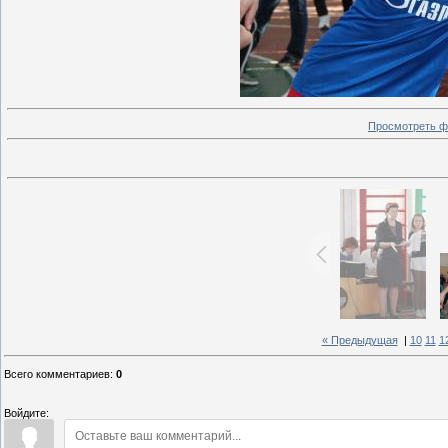
Просмотреть ф
« Предыдущая
|
10
11
1
Всего комментариев
:
0
Войдите: