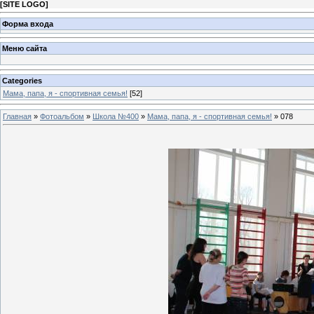
[
SITE LOGO
]
Форма входа
Меню сайта
Categories
Мама, папа, я - спортивная семья!
[52]
Главная
»
Фотоальбом
»
Школа №400
»
Мама, папа, я - спортивная семья!
» 078