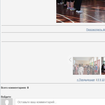
Просмотреть ф
« Предыдущая
|
8
9
10
Всего комментариев
:
0
Войдите: