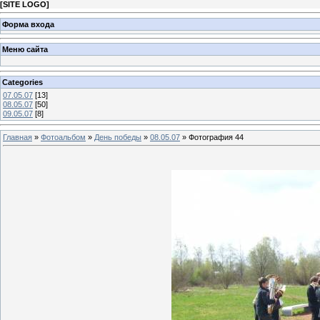
[
SITE LOGO
]
Форма входа
Меню сайта
Categories
07.05.07
[13]
08.05.07
[50]
09.05.07
[8]
Главная
»
Фотоальбом
»
День победы
»
08.05.07
» Фотография 44