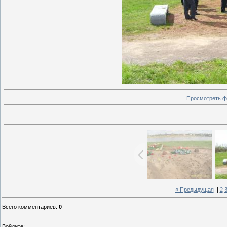
Просмотреть ф
« Предыдущая
|
2
Всего комментариев
:
0
Войдите: