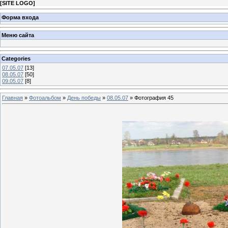
[
SITE LOGO
]
Форма входа
Меню сайта
Categories
07.05.07
[13]
08.05.07
[50]
09.05.07
[8]
Главная
»
Фотоальбом
»
День победы
»
08.05.07
» Фотография 45