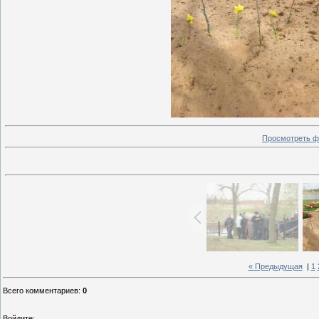
Просмотреть ф
« Предыдущая
|
1
Всего комментариев
:
0
Войдите: