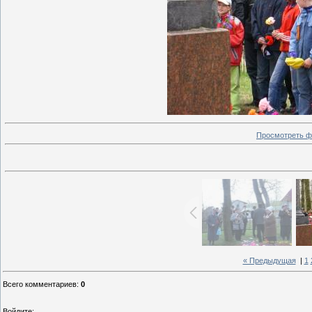
Просмотреть ф
« Предыдущая
|
1
Всего комментариев
:
0
Войдите: