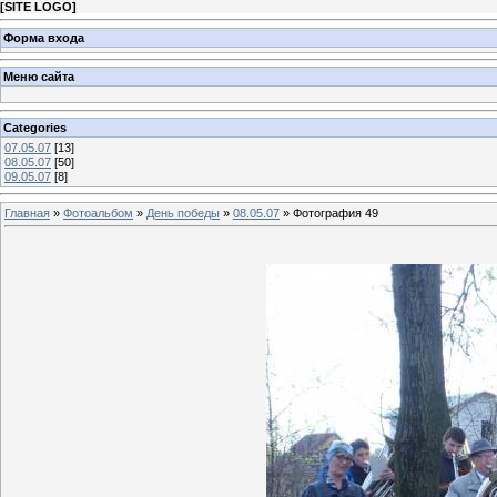
[
SITE LOGO
]
Форма входа
Меню сайта
Categories
07.05.07
[13]
08.05.07
[50]
09.05.07
[8]
Главная
»
Фотоальбом
»
День победы
»
08.05.07
» Фотография 49