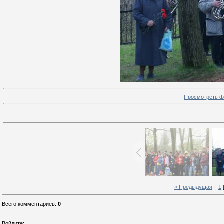
Просмотреть ф
« Предыдущая
|
1
Всего комментариев
:
0
Войдите: