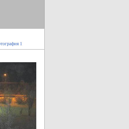
тография 1