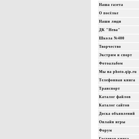
Наша газета
О посёлке
Наши люди
ДК "Нева"
Школа №400
Творчество
Экстрим и спорт
Фотоальбом
Мы на photo.qip.ru
Телефонная книга
Транспорт
Каталог файлов
Каталог сайтов
Доска объявлений
Онлайн игры
Форум
Гостевая книга