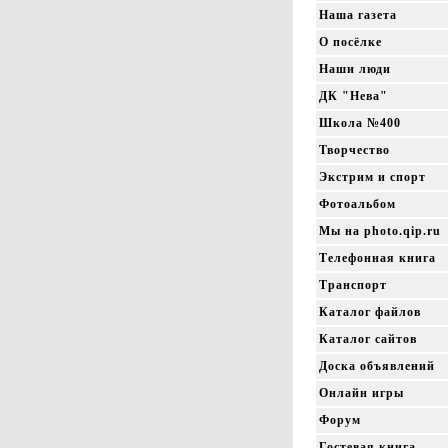
Наша газета
О посёлке
Наши люди
ДК "Нева"
Школа №400
Творчество
Экстрим и спорт
Фотоальбом
Мы на photo.qip.ru
Телефонная книга
Транспорт
Каталог файлов
Каталог сайтов
Доска объявлений
Онлайн игры
Форум
Гостевая книга