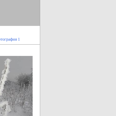
тография 1